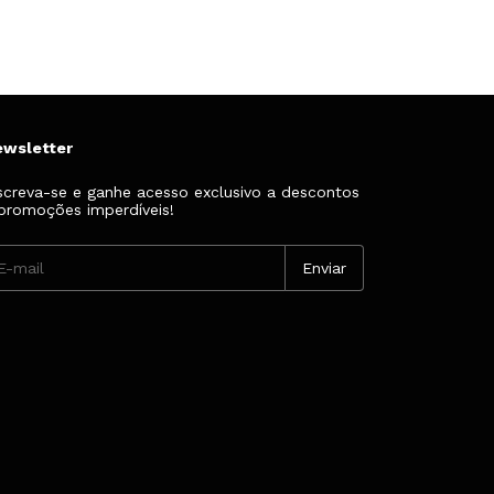
ewsletter
screva-se e ganhe acesso exclusivo a descontos
promoções imperdíveis!