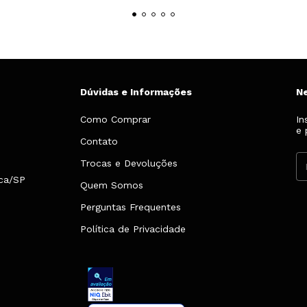
Dúvidas e Informações
N
Como Comprar
In
e 
Contato
Trocas e Devoluções
nca/SP
Quem Somos
Perguntas Frequentes
Política de Privacidade