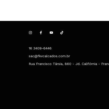
16 3409-6446
sac@fkvcalcados.com.br
Rua Francisco Társia, 860 - Jd. Califórnia - Fra