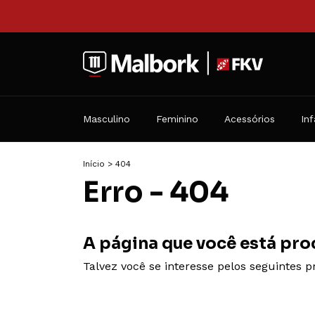
Masculino
Feminino
Acessórios
Inf
Início
>
404
Erro - 404
A página que você está pro
Talvez você se interesse pelos seguintes p