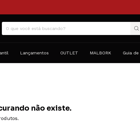
antil
Lançamentos
OUTLET
MALBORK
Guia de
curando não existe.
rodutos.