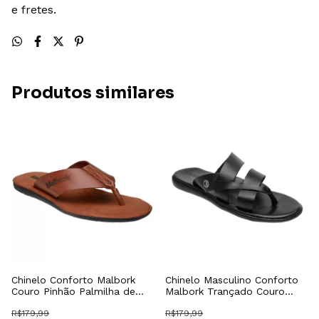
e fretes.
Produtos similares
Chinelo Conforto Malbork
Chinelo Masculino Conforto
Couro Pinhão Palmilha de
Malbork Trançado Couro
Couro 305PN
Preto 492P
R$179,99
R$179,99