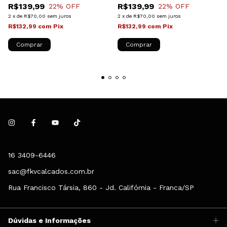
R$139,99
R$139,99
22
% OFF
22
% OFF
2
x
de
R$70,00
sem juros
2
x
de
R$70,00
sem juros
R$132,99
com
Pix
R$132,99
com
Pix
Comprar
Comprar
16 3409-6446
sac@fkvcalcados.com.br
Rua Francisco Társia, 860 - Jd. Califórnia - Franca/SP
Dúvidas e Informações