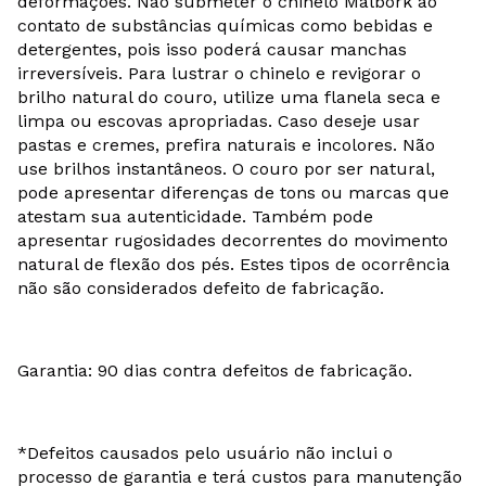
deformações. Não submeter o chinelo Malbork ao
contato de substâncias químicas como bebidas e
detergentes, pois isso poderá causar manchas
irreversíveis. Para lustrar o chinelo e revigorar o
brilho natural do couro, utilize uma flanela seca e
limpa ou escovas apropriadas. Caso deseje usar
pastas e cremes, prefira naturais e incolores. Não
use brilhos instantâneos. O couro por ser natural,
pode apresentar diferenças de tons ou marcas que
atestam sua autenticidade. Também pode
apresentar rugosidades decorrentes do movimento
natural de flexão dos pés. Estes tipos de ocorrência
não são considerados defeito de fabricação.
Garantia: 90 dias contra defeitos de fabricação.
*Defeitos causados pelo usuário não inclui o
processo de garantia e terá custos para manutenção