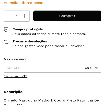
Atenção, última peça!
Compra protegida
Seus dados cuidados durante toda a compra.
Trocas e devoluções
Se não gostar, você pode trocar ou devolver.
Entregas para o CEP:
Alterar CEP
Meios de envio
Calcular
Não sei meu CEP
Descrição
Chinelo Masculino Malbork Couro Preto Palmilha De