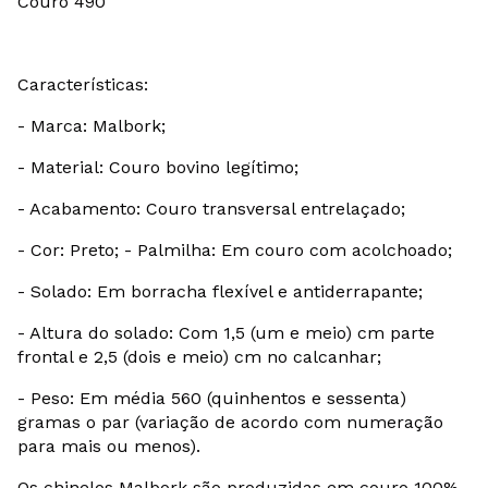
Couro 490
Características:
- Marca: Malbork;
- Material: Couro bovino legítimo;
- Acabamento: Couro transversal entrelaçado;
- Cor: Preto; - Palmilha: Em couro com acolchoado;
- Solado: Em borracha flexível e antiderrapante;
- Altura do solado: Com 1,5 (um e meio) cm parte
frontal e 2,5 (dois e meio) cm no calcanhar;
- Peso: Em média 560 (quinhentos e sessenta)
gramas o par (variação de acordo com numeração
para mais ou menos).
Os chinelos Malbork são produzidas em couro 100%