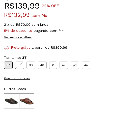
R$139,99
22
% OFF
R$132,99
com
Pix
2
x de
R$70,00
sem juros
5% de desconto
pagando com Pix
Ver mais detalhes
Frete grátis
a partir de
R$399,99
Tamanho:
37
37
38
39
40
41
42
43
44
Guia de medidas
Outras Cores