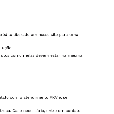
crédito liberado em nosso site para uma
olução.
Produtos como meias devem estar na mesma
ontato com o atendimento FKV e, se
e-troca. Caso necessário, entre em contato