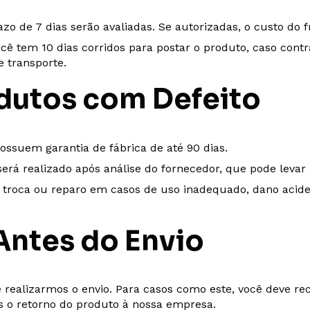
razo de 7 dias serão avaliadas. Se autorizadas, o custo do f
ocê tem 10 dias corridos para postar o produto, caso contr
 transporte.
odutos com Defeito
ossuem garantia de fábrica de até 90 dias.
será realizado após análise do fornecedor, que pode levar 
 troca ou reparo em casos de uso inadequado, dano acide
ntes do Envio
 realizarmos o envio. Para casos como este, você deve re
ós o retorno do produto à nossa empresa.