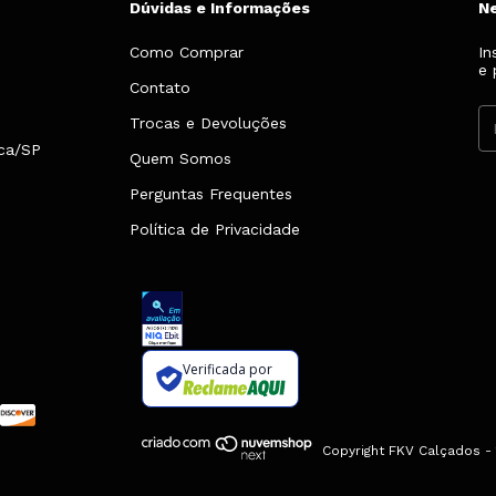
Dúvidas e Informações
N
Como Comprar
In
e 
Contato
Trocas e Devoluções
nca/SP
Quem Somos
Perguntas Frequentes
Política de Privacidade
Verificada por
Copyright FKV Calçados -