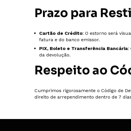
Prazo para Rest
Cartão de Crédito
: O estorno será visu
fatura e do banco emissor.
PIX, Boleto e Transferência Bancária
:
da devolução.
Respeito ao Có
Cumprimos rigorosamente o Código de Def
direito de arrependimento dentro de 7 di