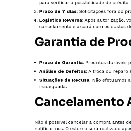
para verificar a possibilidade de crédito.
Prazo de 7 dias
: Solicitações fora do p
Logística Reversa
: Após autorização, v
cancelamento e arcará com os custos de
Garantia de Pr
Prazo de Garantia
: Produtos duráveis p
Análise de Defeitos
: A troca ou reparo 
Situações de Recusa
: Não efetuamos a
inadequada.
Cancelamento A
Não é possível cancelar a compra antes de
notificar-nos. O estorno será realizado ap