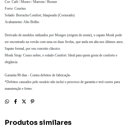
Cor: Café / Mouro / Marrom / Bronze
Forro: Courino
Solado: Borracha Comfort, blaqueado (Costurado)
Acabamento: Alto Brilho
Derivado de modelos utilizados por Monges (origem do nome), o sapato Monk pode
ser encontrado na versão com uma ou duas fivelas, que anda em alta nos últimos anos.
Sapato formal, por seu conceito clássico.
Monk Strap: Couro nobre, e solado Comfort. Ideal para quem gosta de conforto e
elegância.
Garantia 90 dias - Contra defeitos de fabricação.
*Defeitos causados pelo usuário não inclui o processo de garantia e terá custos para
manutenção e fretes.
Produtos similares