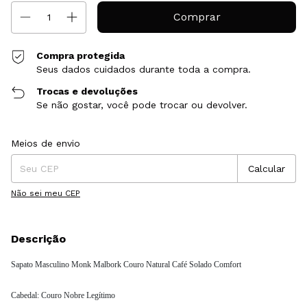
Compra protegida
Seus dados cuidados durante toda a compra.
Trocas e devoluções
Se não gostar, você pode trocar ou devolver.
Entregas para o CEP:
Alterar CEP
Meios de envio
Calcular
Não sei meu CEP
Descrição
Sapato Masculino Monk Malbork Couro Natural Café Solado Comfort
Cabedal: Couro Nobre Legítimo