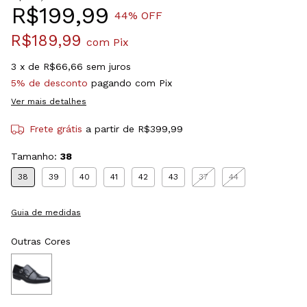
R$199,99
44
% OFF
R$189,99
com
Pix
3
x de
R$66,66
sem juros
5% de desconto
pagando com Pix
Ver mais detalhes
Frete grátis
a partir de
R$399,99
Tamanho:
38
38
39
40
41
42
43
37
44
Guia de medidas
Outras Cores