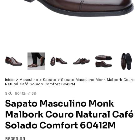
Início
>
Masculino
>
Sapato
>
Sapato Masculino Monk Malbork Couro
Natural Café Solado Comfort 60412M
SKU:
60412m.1.38
Sapato Masculino Monk
Malbork Couro Natural Café
Solado Comfort 60412M
R$359,99