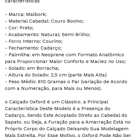
características
- Marca: Malbork;
- Material Cabedal: Couro Bovino;
- Cor: Preto;
- Acabamento: Natural; Semi Brilho;
- Forro Interno: Courino;
- Fechamento: Cadarço;
- Palmilha: em Neoprene com Formato Anatômico
para Proporcionar Maior Conforto e Maciez no Uso;
- Solado: em Borracha;
- Altura do Solado: 2,5 cm (parte Mais Alta)
- Peso Médio: 610 Gramas o Par (variação de Acordo
com a Numeração, para Mais ou Menos).
o Calçado Oxford é um Clássico. a Principal
Característica Deste Modelo é a Presença do
Cadarço, Sendo Este Acoplado Direto ao Cabedal do
Sapato. ou Seja, a Furação para a Amarração Está no
Próprio Corpo do Calçado Deixando Sua Modelagem
Mais Estreita. Por Esse Motivo, o Oxford Pode Não Ser