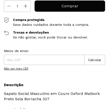
Compra protegida
Seus dados cuidados durante toda a compra.
Trocas e devoluções
Se não gostar, você pode trocar ou devolver.
Entregas para o CEP:
Alterar CEP
Meios de envio
Calcular
Não sei meu CEP
Descrição
Sapato Social Masculino em Couro Oxford Malbork
Preto Sola Borracha 327