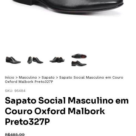
Início
>
Masculino
>
Sapato
>
Sapato Social Masculino em Couro
Oxford Malbork Preto327P
SKU:
95484
Sapato Social Masculino em
Couro Oxford Malbork
Preto327P
R$485,99