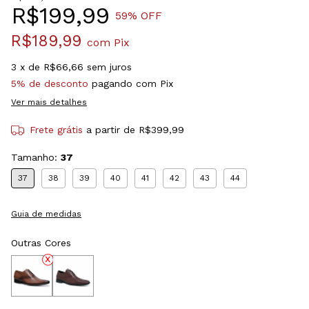
R$199,99
59
% OFF
R$189,99
com
Pix
3
x de
R$66,66
sem juros
5% de desconto
pagando com Pix
Ver mais detalhes
Frete grátis
a partir de
R$399,99
Tamanho:
37
37
38
39
40
41
42
43
44
Guia de medidas
Outras Cores