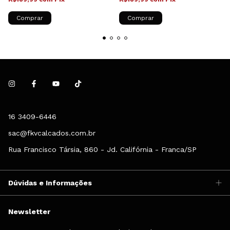
Comprar
Comprar
16 3409-6446
sac@fkvcalcados.com.br
Rua Francisco Társia, 860 - Jd. Califórnia - Franca/SP
Dúvidas e Informações
Newsletter