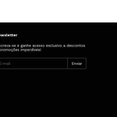
ewsletter
screva-se e ganhe acesso exclusivo a descontos
promoções imperdíveis!