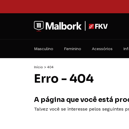
Masculino
Feminino
Acessórios
Inf
Início
>
404
Erro - 404
A página que você está pro
Talvez você se interesse pelos seguintes p