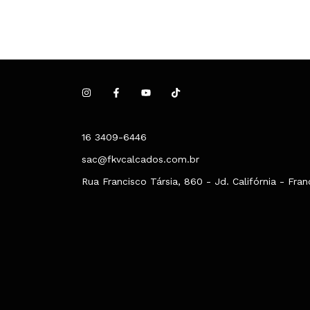
16 3409-6446
sac@fkvcalcados.com.br
Rua Francisco Társia, 860 - Jd. Califórnia - Fra