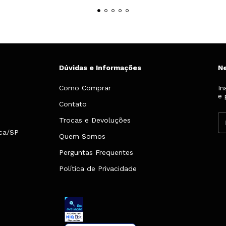
Dúvidas e Informações
N
Como Comprar
In
e 
Contato
Trocas e Devoluções
nca/SP
Quem Somos
Perguntas Frequentes
Política de Privacidade