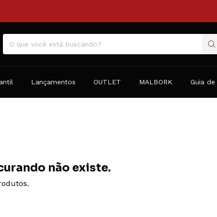
antil
Lançamentos
OUTLET
MALBORK
Guia de
curando não existe.
rodutos.