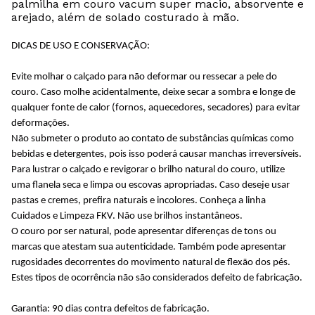
palmilha em couro vacum super macio, absorvente e
arejado, além de solado costurado à mão.
DICAS DE USO E CONSERVAÇÃO:
Evite molhar o calçado para não deformar ou ressecar a pele do
couro. Caso molhe acidentalmente, deixe secar a sombra e longe de
qualquer fonte de calor (fornos, aquecedores, secadores) para evitar
deformações.
Não submeter o produto ao contato de substâncias químicas como
bebidas e detergentes, pois isso poderá causar manchas irreversíveis.
Para lustrar o calçado e revigorar o brilho natural do couro, utilize
uma flanela seca e limpa ou escovas apropriadas. Caso deseje usar
pastas e cremes, prefira naturais e incolores. Conheça a linha
Cuidados e Limpeza FKV. Não use brilhos instantâneos.
O couro por ser natural, pode apresentar diferenças de tons ou
marcas que atestam sua autenticidade. Também pode apresentar
rugosidades decorrentes do movimento natural de flexão dos pés.
Estes tipos de ocorrência não são considerados defeito de fabricação.
Garantia: 90 dias contra defeitos de fabricação.