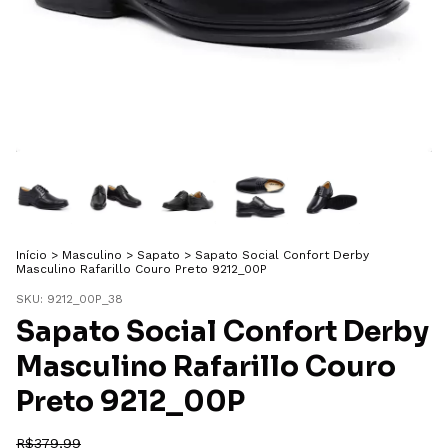
Início
>
Masculino
>
Sapato
>
Sapato Social Confort Derby
Masculino Rafarillo Couro Preto 9212_00P
SKU:
9212_00P_38
Sapato Social Confort Derby
Masculino Rafarillo Couro
Preto 9212_00P
R$379,99