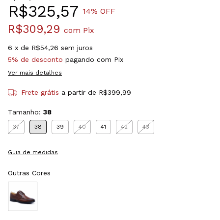
R$325,57
14
% OFF
R$309,29
com
Pix
6
x de
R$54,26
sem juros
5% de desconto
pagando com Pix
Ver mais detalhes
Frete grátis
a partir de
R$399,99
Tamanho:
38
37
38
39
40
41
42
43
Guia de medidas
Outras Cores