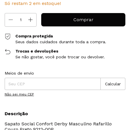
Só restam
2
em estoque!
Compra protegida
Seus dados cuidados durante toda a compra.
Trocas e devoluções
Se não gostar, você pode trocar ou devolver.
Entregas para o CEP:
Alterar CEP
Meios de envio
Calcular
Não sei meu CEP
Descrição
Sapato Social Confort Derby Masculino Rafarillo
Couro Preto 9212-00P