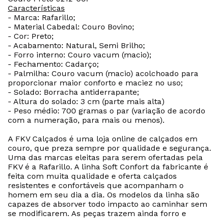
Características
- Marca: Rafarillo;
- Material Cabedal: Couro Bovino;
- Cor: Preto;
- Acabamento: Natural, Semi Brilho;
- Forro interno: Couro vacum (macio);
- Fechamento: Cadarço;
- Palmilha: Couro vacum (macio) acolchoado para
proporcionar maior conforto e maciez no uso;
- Solado: Borracha antiderrapante;
- Altura do solado: 3 cm (parte mais alta)
- Peso médio: 700 gramas o par (variação de acordo
com a numeração, para mais ou menos).
A FKV Calçados é uma loja online de calçados em
couro, que preza sempre por qualidade e segurança.
Uma das marcas eleitas para serem ofertadas pela
FKV é a Rafarillo. A linha Soft Confort da fabricante é
feita com muita qualidade e oferta calçados
resistentes e confortáveis que acompanham o
homem em seu dia a dia. Os modelos da linha são
capazes de absorver todo impacto ao caminhar sem
se modificarem. As peças trazem ainda forro e