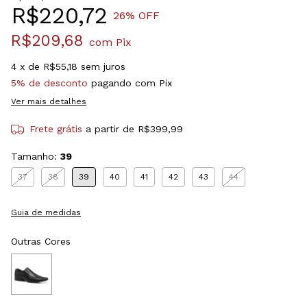
R$220,72
26
% OFF
R$209,68
com
Pix
4
x de
R$55,18
sem juros
5% de desconto
pagando com Pix
Ver mais detalhes
Frete grátis
a partir de
R$399,99
Tamanho:
39
37
38
39
40
41
42
43
44
Guia de medidas
Outras Cores