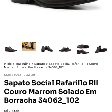
Início
>
Masculino
>
Sapato
>
Sapato Social Rafarillo RII Couro
Marrom Solado Em Borracha 34062_102
SKU:
34062_102M_39
Sapato Social Rafarillo RII
Couro Marrom Solado Em
Borracha 34062_102
R$299,99