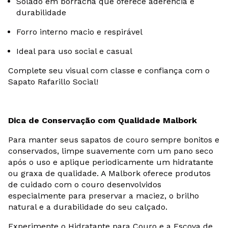
Solado em borracha que oferece aderência e
durabilidade
Forro interno macio e respirável
Ideal para uso social e casual
Complete seu visual com classe e confiança com o
Sapato Rafarillo Social!
Dica de Conservação com Qualidade Malbork
Para manter seus sapatos de couro sempre bonitos e
conservados, limpe suavemente com um pano seco
após o uso e aplique periodicamente um hidratante
ou graxa de qualidade. A Malbork oferece produtos
de cuidado com o couro desenvolvidos
especialmente para preservar a maciez, o brilho
natural e a durabilidade do seu calçado.
Experimente o Hidratante para Couro e a Escova de