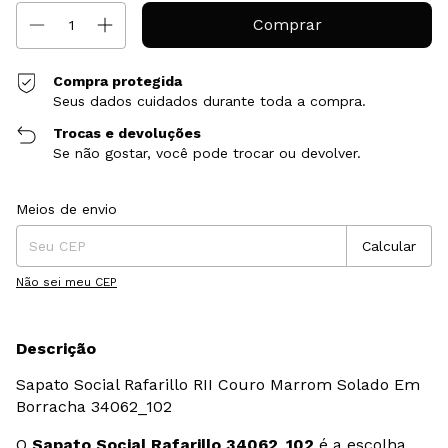
Compra protegida
Seus dados cuidados durante toda a compra.
Trocas e devoluções
Se não gostar, você pode trocar ou devolver.
Entregas para o CEP:
Alterar CEP
Meios de envio
Calcular
Não sei meu CEP
Descrição
Sapato Social Rafarillo RII Couro Marrom Solado Em
Borracha 34062_102
O
Sapato Social Rafarillo 34062_102
é a escolha