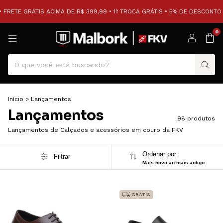
TE GRÁTIS ACIMA DE R$ 399,99 • 1ª TROCA GRÁTIS • 5% DE DESCONTO NO P
0
Início
>
Lançamentos
Lançamentos
98 produtos
Lançamentos de Calçados e acessórios em couro da FKV
Ordenar por:
Filtrar
Mais novo ao mais antigo
GRÁTIS