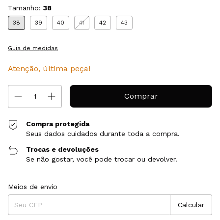
Tamanho:
38
38
39
40
41
42
43
Guia de medidas
Atenção, última peça!
Compra protegida
Seus dados cuidados durante toda a compra.
Trocas e devoluções
Se não gostar, você pode trocar ou devolver.
Entregas para o CEP:
Alterar CEP
Meios de envio
Calcular