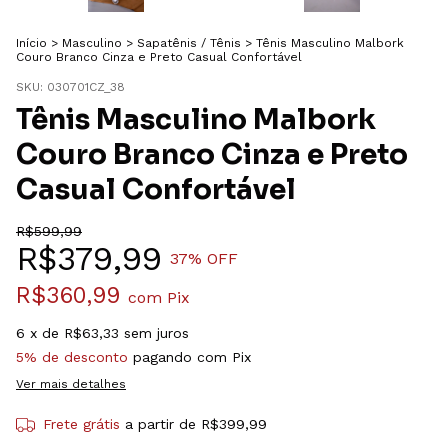
Início
>
Masculino
>
Sapatênis / Tênis
>
Tênis Masculino Malbork
Couro Branco Cinza e Preto Casual Confortável
SKU:
030701CZ_38
Tênis Masculino Malbork
Couro Branco Cinza e Preto
Casual Confortável
R$599,99
R$379,99
37
% OFF
R$360,99
com
Pix
6
x de
R$63,33
sem juros
5% de desconto
pagando com Pix
Ver mais detalhes
Frete grátis
a partir de
R$399,99