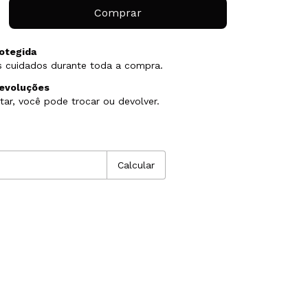
otegida
 cuidados durante toda a compra.
devoluções
tar, você pode trocar ou devolver.
P:
Alterar CEP
Calcular