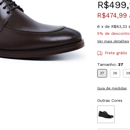
R$499,
R$474,99
6
x de
R$83,33
5% de desconto
Ver mais detalhes
Frete grátis
Tamanho:
37
37
38
3
Guia de medidas
Outras Cores