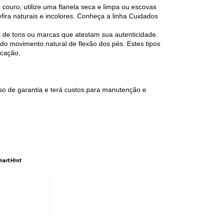
o couro, utilize uma flanela seca e limpa ou escovas
fira naturais e incolores. Conheça a linha Cuidados
s de tons ou marcas que atestam sua autenticidade.
o movimento natural de flexão dos pés. Estes tipos
icação.
sso de garantia e terá custos para manutenção e
artHint