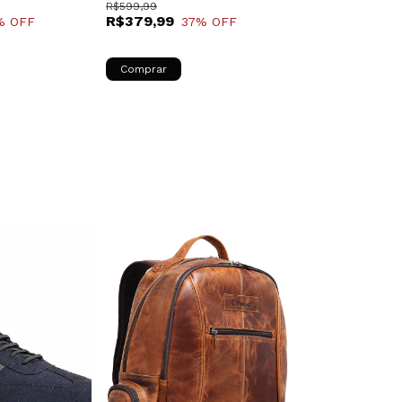
R$599,99
R$499,99
R$379,99
R$399,99
% OFF
37
% OFF
20
Comprar
Comprar