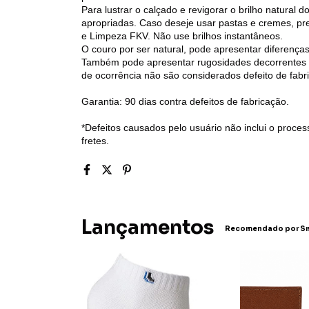
Para lustrar o calçado e revigorar o brilho natural d
apropriadas. Caso deseje usar pastas e cremes, pre
e Limpeza FKV. Não use brilhos instantâneos.
O couro por ser natural, pode apresentar diferença
Também pode apresentar rugosidades decorrentes d
de ocorrência não são considerados defeito de fabr
Garantia: 90 dias contra defeitos de fabricação.
*Defeitos causados pelo usuário não inclui o proce
fretes.
Lançamentos
Recomendado por Sm