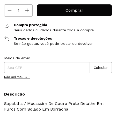
Compra protegida
Seus dados cuidados durante toda a compra.
Trocas e devoluções
Se não gostar, você pode trocar ou devolver.
Entregas para o CEP:
Alterar CEP
Meios de envio
Calcular
Não sei meu CEP
Descrição
Sapatilha / Mocassim De Couro Preto Detalhe Em
Furos Com Solado Em Borracha