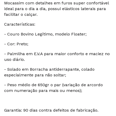
Mocassim com detalhes em furos super confortável
ideal para o dia a dia, possui elásticos laterais para
facilitar o calçar.
Características:
- Couro Bovino Legítimo, modelo Floater;
- Cor: Preto;
- Palmilha em E.V.A para maior conforto e maciez no
uso diário.
- Solado em Borracha antiderrapante, colado
especialmente para não soltar;
- Peso médio de 650gr o par (variação de arcordo
com numeração para mais ou menos);
Garantia: 90 dias contra defeitos de fabricação.