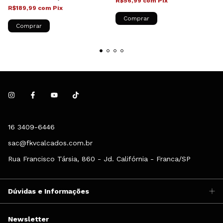
R$56,99
com
Pix
R$189,99
com
Pix
Comprar
Comprar
16 3409-6446
sac@fkvcalcados.com.br
Rua Francisco Társia, 860 - Jd. Califórnia - Franca/SP
Dúvidas e Informações
Newsletter