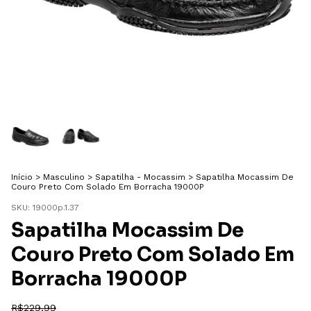
Início
>
Masculino
>
Sapatilha - Mocassim
>
Sapatilha Mocassim De
Couro Preto Com Solado Em Borracha 19000P
SKU:
19000p.1.37
Sapatilha Mocassim De
Couro Preto Com Solado Em
Borracha 19000P
R$229,99