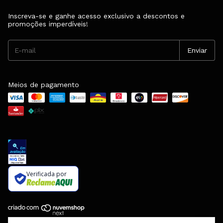
Inscreva-se e ganhe acesso exclusivo a descontos e
promoções imperdíveis!
Meios de pagamento
Verificada por
Copyright FKV Calçados - 16852091000123 - 2026. Todos os direitos