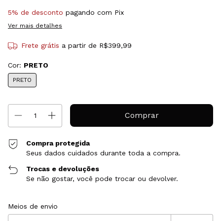
5% de desconto
pagando com Pix
Ver mais detalhes
Frete grátis
a partir de
R$399,99
Cor:
PRETO
PRETO
Compra protegida
Seus dados cuidados durante toda a compra.
Trocas e devoluções
Se não gostar, você pode trocar ou devolver.
Entregas para o CEP:
Alterar CEP
Meios de envio