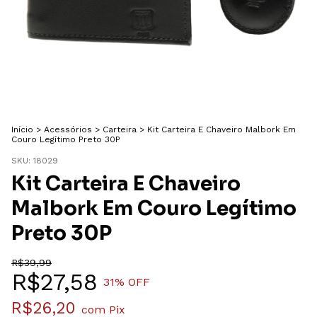
Início
>
Acessórios
>
Carteira
>
Kit Carteira E Chaveiro Malbork Em
Couro Legítimo Preto 30P
SKU:
18029
Kit Carteira E Chaveiro
Malbork Em Couro Legítimo
Preto 30P
R$39,99
R$27,58
31
% OFF
R$26,20
com
Pix