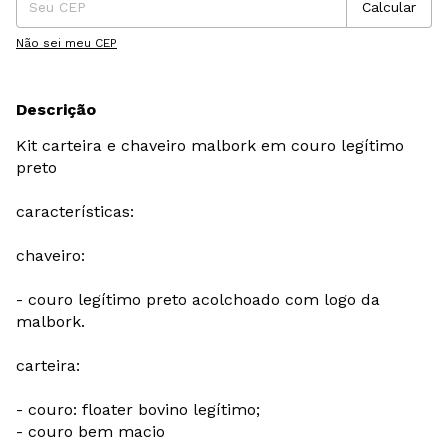
Calcular
Não sei meu CEP
Descrição
Kit carteira e chaveiro malbork em couro legítimo
preto
características:
chaveiro:
- couro legítimo preto acolchoado com logo da
malbork.
carteira:
- couro: floater bovino legítimo;
- couro bem macio