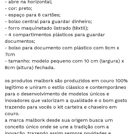
- abre na horizontal;
- cor: preto;
- espaço para 6 cartões;
- bolso central para guardar dinheiro;
- forro maquinetado listrado (têxtil);
- 4 compartimentos plásticos para guardar
documentos;
- bolso para documento com plástico com 9cm x
7cm
- tamanho: modelo pequeno com 10 cm (largura) x
8cm (altura) fechada.
os produtos malbork são produzidos em couro 100%
legítimo e uniram o estilo clássico e contemporâneo
para o desenvolvimento de modelos únicos e
inovadores que valorizam a qualidade e o bom gosto
trazendo para vocês o kit carteira e chaveiro em
couro.
a marca malbork desde sua origem busca um
conceito único onde se une a tradição com a
inovação, trazendo assim sempre novidades e