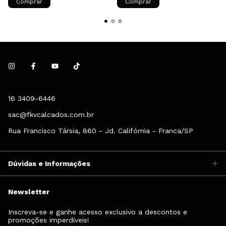
Comprar
Comprar
16 3409-6446
sac@fkvcalcados.com.br
Rua Francisco Társia, 860 - Jd. Califórnia - Franca/SP
Dúvidas e Informações
Newsletter
Inscreva-se e ganhe acesso exclusivo a descontos e
promoções imperdíveis!