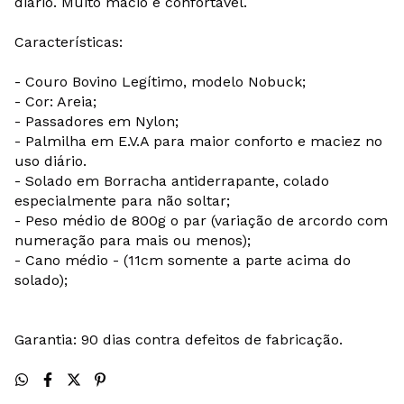
diário. Muito macio e confortável.
Características:
- Couro Bovino Legítimo, modelo Nobuck;
- Cor: Areia;
- Passadores em Nylon;
- Palmilha em E.V.A para maior conforto e maciez no
uso diário.
- Solado em Borracha antiderrapante, colado
especialmente para não soltar;
- Peso médio de 800g o par (variação de arcordo com
numeração para mais ou menos);
- Cano médio - (11cm somente a parte acima do
solado);
Garantia: 90 dias contra defeitos de fabricação.