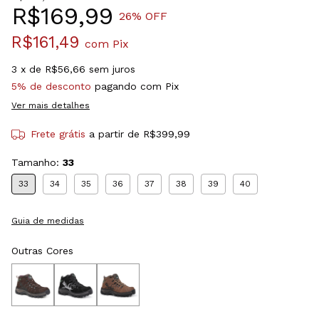
R$169,99
26
% OFF
R$161,49
com
Pix
3
x de
R$56,66
sem juros
5% de desconto
pagando com Pix
Ver mais detalhes
Frete grátis
a partir de
R$399,99
Tamanho:
33
33
34
35
36
37
38
39
40
Guia de medidas
Outras Cores