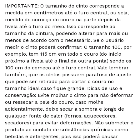
IMPORTANTE: O tamanho do cinto corresponde a
medida em centímetros até o furo central, ou seja,
medido do começo do couro na parte depois da
fivela até o furo do meio. Isso corresponde ao
tamanho da cintura, podendo alterar para mais ou
menos de acordo com o necessário. Se o usuário
medir o cinto poderá confirmar: O tamanho 100, por
exemplo, tem 115 cm em todo o couro (do início
próximo a fivela até o final da outra ponta) sendo os
100 cm do começo até o furo central. Vale lembrar
também, que os cintos possuem parafuso de ajuste
que pode ser retirado para cortar o couro no
tamanho ideal caso fique grande. Dicas de uso e
conservação: Evite molhar o cinto para não deformar
ou ressecar a pele do couro, caso molhe
acidentalmente, deixe secar a sombra e longe de
qualquer fonte de calor (fornos, aquecedores,
secadores) para evitar deformações. Não submeter o
produto ao contato de substâncias químicas como
bebidas e detergentes, pois isso poderá causar