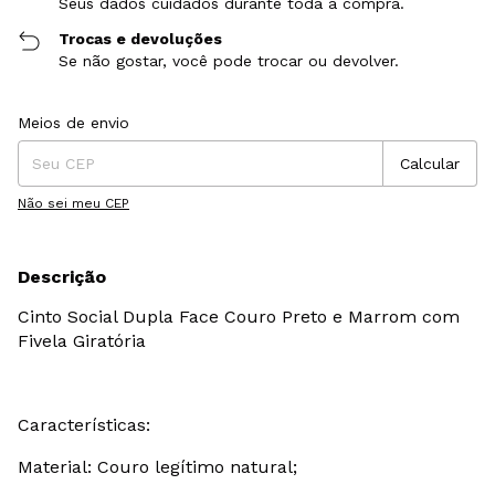
Seus dados cuidados durante toda a compra.
Trocas e devoluções
Se não gostar, você pode trocar ou devolver.
Entregas para o CEP:
Alterar CEP
Meios de envio
Calcular
Não sei meu CEP
Descrição
Cinto Social Dupla Face Couro Preto e Marrom com
Fivela Giratória
Características:
Material: Couro legítimo natural;