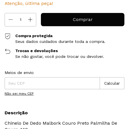
Atenção, última peça!
Compra protegida
Seus dados cuidados durante toda a compra.
Trocas e devoluções
Se não gostar, você pode trocar ou devolver.
Entregas para o CEP:
Alterar CEP
Meios de envio
Calcular
Não sei meu CEP
Descrição
Chinelo De Dedo Malbork Couro Preto Palmilha De