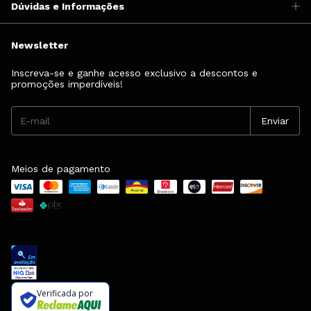
Dúvidas e Informações
Newsletter
Inscreva-se e ganhe acesso exclusivo a descontos e
promoções imperdíveis!
Meios de pagamento
Verificada por