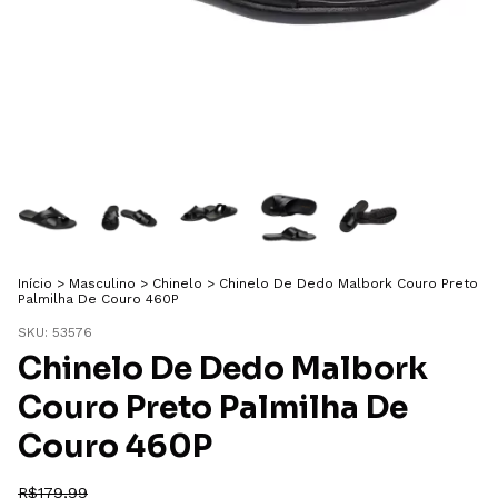
Início
>
Masculino
>
Chinelo
>
Chinelo De Dedo Malbork Couro Preto
Palmilha De Couro 460P
SKU:
53576
Chinelo De Dedo Malbork
Couro Preto Palmilha De
Couro 460P
R$179,99