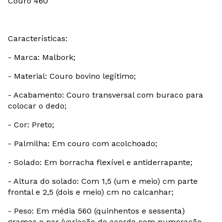
Couro 460
Características:
- Marca: Malbork;
- Material: Couro bovino legítimo;
- Acabamento: Couro transversal com buraco para
colocar o dedo;
- Cor: Preto;
- Palmilha: Em couro com acolchoado;
- Solado: Em borracha flexível e antiderrapante;
- Altura do solado: Com 1,5 (um e meio) cm parte
frontal e 2,5 (dois e meio) cm no calcanhar;
- Peso: Em média 560 (quinhentos e sessenta)
gramas o par (variação de acordo com numeração