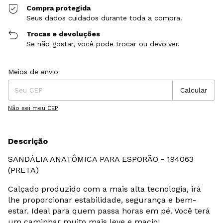
Compra protegida
Seus dados cuidados durante toda a compra.
Trocas e devoluções
Se não gostar, você pode trocar ou devolver.
Entregas para o CEP:
Alterar CEP
Meios de envio
Calcular
Não sei meu CEP
Descrição
SANDÁLIA ANATÔMICA PARA ESPORÃO - 194063
(PRETA)
Calçado produzido com a mais alta tecnologia, irá
lhe proporcionar estabilidade, segurança e bem-
estar. Ideal para quem passa horas em pé. Você terá
um caminhar muito mais leve e macio!