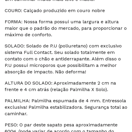
COURO: Calçado produzido em couro nobre
FORMA: Nossa forma possui uma largura e altura
maior que o padrão do mercado, para proporcionar o
máximo de conforto.
SOLADO: Solado de P.U (poliuretano) com exclusivo
sistema Full Contact. Seu solado totalmente em
contato com o chão e antiderrapante. Além disso o
P.U possui microporos que possibilitam a melhor
absorção de impacto. Não deforma!
ALTURA DO SOLADO: Aproximadamente 2 cm na
frente e 4 cm atrás (relação Palmilha X Solo).
PALMILHA: Palmilha espumada de 4 mm. Entressola
exclusiva! Palmilha estabilizadora. Segurança total ao
caminhar.
PESO: O par deste sapato pesa aproximadamente
600g. (pode variar de acordo com o tamanho do