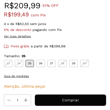
R$209,99
51
% OFF
R$199,49
com
Pix
4
x de
R$52,50
sem juros
5% de desconto
pagando com Pix
Ver mais detalhes
Frete grátis
a partir de
R$399,99
Tamanho:
35
33
34
35
36
37
38
39
40
Guia de medidas
Atenção, última peça!