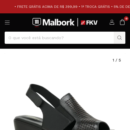
• FRETE GRÁTIS ACIMA DE R$ 399,99 • 1ª TROCA GRÁTIS • 5% DE D
0
1
/
5