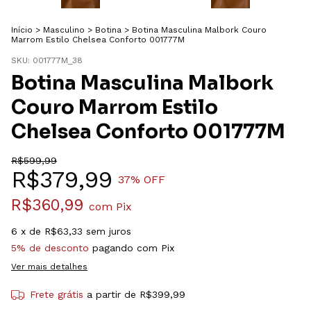
Início
>
Masculino
>
Botina
>
Botina Masculina Malbork Couro
Marrom Estilo Chelsea Conforto 001777M
SKU:
001777M_38
Botina Masculina Malbork
Couro Marrom Estilo
Chelsea Conforto 001777M
R$599,99
R$379,99
37
% OFF
R$360,99
com
Pix
6
x de
R$63,33
sem juros
5% de desconto
pagando com Pix
Ver mais detalhes
Frete grátis
a partir de
R$399,99