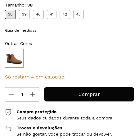
Tamanho:
38
38
39
40
41
42
43
Guia de medidas
Outras Cores
Só restam
4
em estoque!
Compra protegida
Seus dados cuidados durante toda a compra.
Trocas e devoluções
Se não gostar, você pode trocar ou devolver.